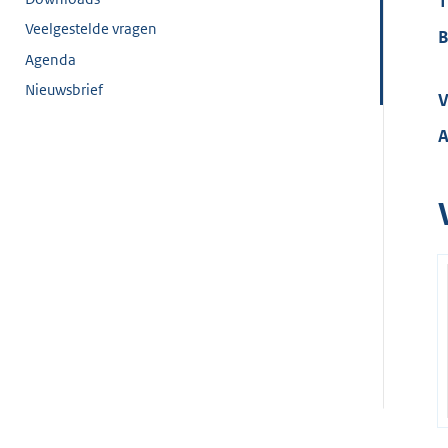
T
Veelgestelde vragen
B
Agenda
Nieuwsbrief
V
A