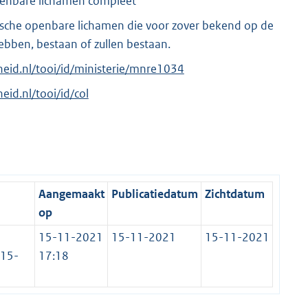
openbare lichamen compleet
ische openbare lichamen die voor zover bekend op de
bben, bestaan of zullen bestaan.
rheid.nl/tooi/id/ministerie/mnre1034
heid.nl/tooi/id/col
Aangemaakt
Publicatiedatum
Zichtdatum
op
15-11-2021
15-11-2021
15-11-2021
 15-
17:18