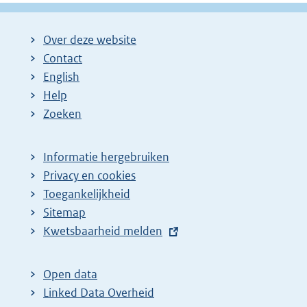
Over deze website
Contact
English
Help
Zoeken
Informatie hergebruiken
Privacy en cookies
Toegankelijkheid
Sitemap
E
Kwetsbaarheid melden
x
t
Open data
e
Linked Data Overheid
r