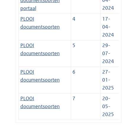
04-
documentsoorten
2024
portaal
PLOOI
4
17-
documentsoorten
04-
2024
PLOOI
5
29-
documentsoorten
07-
2024
PLOOI
6
27-
documentsoorten
01-
2025
PLOOI
7
20-
documentsoorten
05-
2025