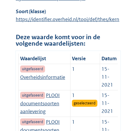
Soort (klasse)
https://identifier.overheid.nl/tooi/def/thes/kern
Deze waarde komt voor in de
volgende waardelijsten:
Waardelijst
Versie
Datum
1
15-
uitgefaseerd
11-
Overheidsinformatie
2021
PLOOI
1
15-
uitgefaseerd
11-
documentsoorten
geselecteerd
2021
aanlevering
PLOOI
1
15-
uitgefaseerd
11-
documentsoorten