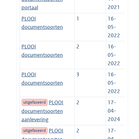
2021
portaal
PLOOI
1
16-
documentsoorten
05-
2022
PLOOI
2
16-
documentsoorten
05-
2022
PLOOI
3
16-
documentsoorten
05-
2022
PLOOI
2
17-
uitgefaseerd
04-
documentsoorten
2024
aanlevering
PLOOI
2
17-
uitgefaseerd