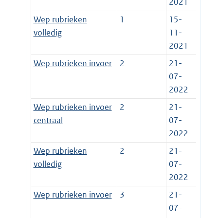
2021
Wep rubrieken
1
15-
volledig
11-
2021
Wep rubrieken invoer
2
21-
07-
2022
Wep rubrieken invoer
2
21-
centraal
07-
2022
Wep rubrieken
2
21-
volledig
07-
2022
Wep rubrieken invoer
3
21-
07-