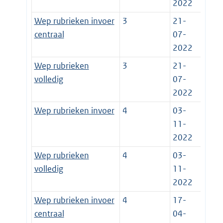
2022
Wep rubrieken invoer
3
21-
centraal
07-
2022
Wep rubrieken
3
21-
volledig
07-
2022
Wep rubrieken invoer
4
03-
11-
2022
Wep rubrieken
4
03-
volledig
11-
2022
Wep rubrieken invoer
4
17-
centraal
04-