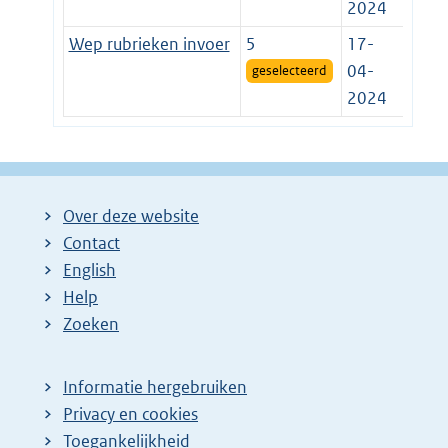
2024
Wep rubrieken invoer
5
17-
04-
geselecteerd
2024
Over deze website
Contact
English
Help
Zoeken
Informatie hergebruiken
Privacy en cookies
Toegankelijkheid