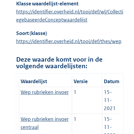
Klasse waardelijst-element
https://identifier.overheid.nl/tooi/def/wl/Collecti
egebaseerdeConceptwaardelijst
Soort (klasse)
https://identifier.overheid.nl/tooi/def/thes/wep
Deze waarde komt voor in de
volgende waardelijsten:
Waardelijst
Versie
Datum
Wep rubrieken invoer
1
15-
11-
2021
Wep rubrieken invoer
1
15-
centraal
11-