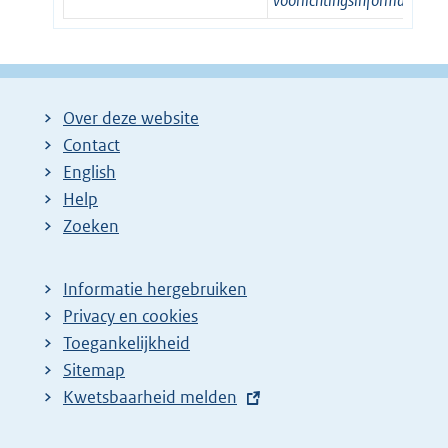
voorlichtingsinformatie
Over deze website
Contact
English
Help
Zoeken
Informatie hergebruiken
Privacy en cookies
Toegankelijkheid
Sitemap
E
Kwetsbaarheid melden
x