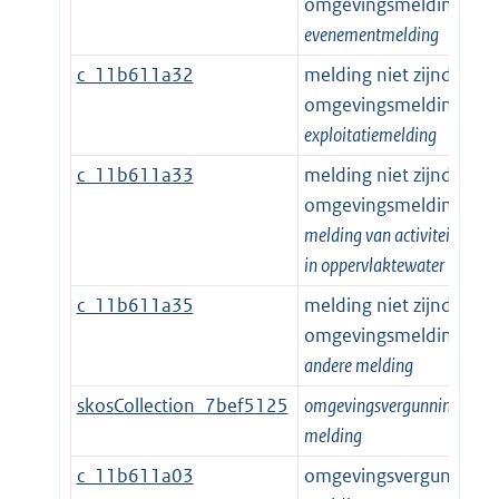
omgevingsmelding |
evenementmelding
c_11b611a32
melding niet zijnde
omgevingsmelding |
exploitatiemelding
c_11b611a33
melding niet zijnde
omgevingsmelding |
melding van activiteiten op 
in oppervlaktewater
c_11b611a35
melding niet zijnde
omgevingsmelding |
andere melding
skosCollection_7bef5125
omgevingsvergunning of -
melding
c_11b611a03
omgevingsvergunning o