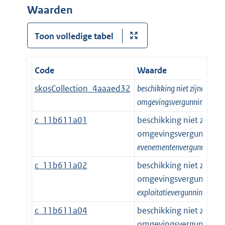
Waarden
Toon volledige tabel
Code
Waarde
skosCollection_4aaaed32
beschikking niet zijnde
omgevingsvergunning
c_11b611a01
beschikking niet zijnde
omgevingsvergunning |
evenementenvergunning
c_11b611a02
beschikking niet zijnde
omgevingsvergunning |
exploitatievergunning
c_11b611a04
beschikking niet zijnde
omgevingsvergunning |