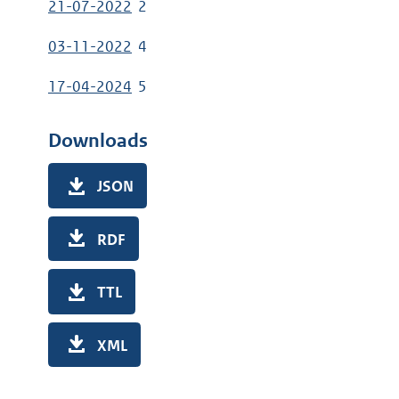
21-07-2022
2
03-11-2022
4
17-04-2024
5
Downloads
JSON
RDF
TTL
XML