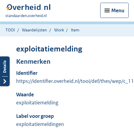
Menu
U
standaarden.overheid.nl
bent
hier:
TOOI
Waardelijsten
Work
Item
exploitatiemelding
Kenmerken
Identifier
https://identifier.overheid.nl/tooi/def/thes/wep/c_
Waarde
exploitatiemelding
Label voor groep
exploitatiemeldingen