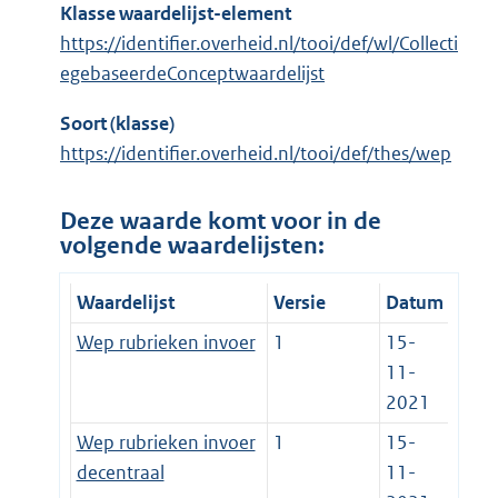
Klasse waardelijst-element
https://identifier.overheid.nl/tooi/def/wl/Collecti
egebaseerdeConceptwaardelijst
Soort (klasse)
https://identifier.overheid.nl/tooi/def/thes/wep
Deze waarde komt voor in de
volgende waardelijsten:
Waardelijst
Versie
Datum
Wep rubrieken invoer
1
15-
11-
2021
Wep rubrieken invoer
1
15-
decentraal
11-