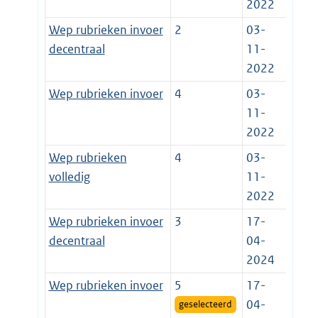
2022
Wep rubrieken invoer
2
03-
decentraal
11-
2022
Wep rubrieken invoer
4
03-
11-
2022
Wep rubrieken
4
03-
volledig
11-
2022
Wep rubrieken invoer
3
17-
decentraal
04-
2024
Wep rubrieken invoer
5
17-
04-
geselecteerd