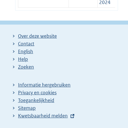
2024
Over deze website
Contact
English
Help
Zoeken
Informatie hergebruiken
Privacy en cookies
Toegankelijkheid
Sitemap
E
Kwetsbaarheid melden
x