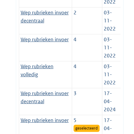
2022
Wep rubrieken invoer
2
03-
decentraal
11-
2022
Wep rubrieken invoer
4
03-
11-
2022
Wep rubrieken
4
03-
volledig
11-
2022
Wep rubrieken invoer
3
17-
decentraal
04-
2024
Wep rubrieken invoer
5
17-
04-
geselecteerd