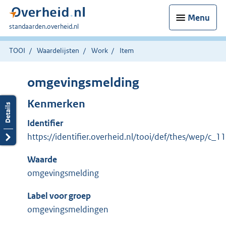
Menu
U
standaarden.overheid.nl
bent
hier:
TOOI
Waardelijsten
Work
Item
omgevingsmelding
Kenmerken
Identifier
https://identifier.overheid.nl/tooi/def/thes/wep/c_
Waarde
omgevingsmelding
Label voor groep
omgevingsmeldingen