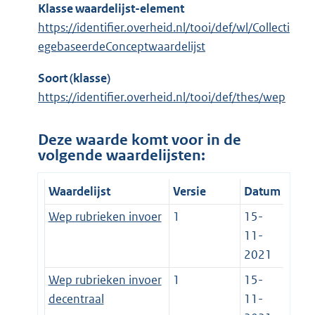
Klasse waardelijst-element
https://identifier.overheid.nl/tooi/def/wl/Collecti
egebaseerdeConceptwaardelijst
Soort (klasse)
https://identifier.overheid.nl/tooi/def/thes/wep
Deze waarde komt voor in de
volgende waardelijsten:
Waardelijst
Versie
Datum
Wep rubrieken invoer
1
15-
11-
2021
Wep rubrieken invoer
1
15-
decentraal
11-