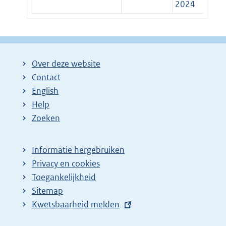
2024
Over deze website
Contact
English
Help
Zoeken
Informatie hergebruiken
Privacy en cookies
Toegankelijkheid
Sitemap
E
Kwetsbaarheid melden
x