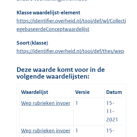
Klasse waardelijst-element
https://identifier.overheid.nl/tooi/def/wl/Collecti
egebaseerdeConceptwaardelijst
Soort (klasse)
https://identifier.overheid.nl/tooi/def/thes/wep
Deze waarde komt voor in de
volgende waardelijsten:
Waardelijst
Versie
Datum
Wep rubrieken invoer
1
15-
11-
2021
Wep rubrieken invoer
1
15-