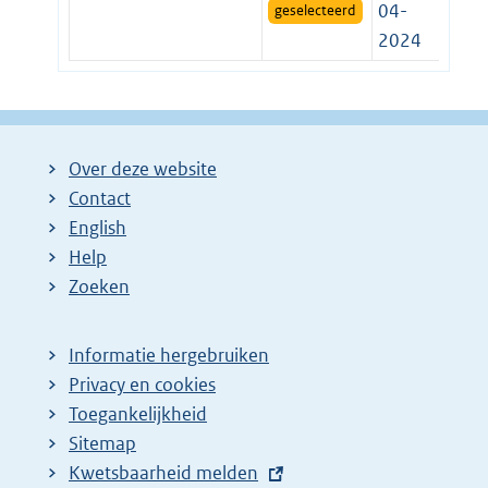
04-
geselecteerd
2024
Over deze website
Contact
English
Help
Zoeken
Informatie hergebruiken
Privacy en cookies
Toegankelijkheid
Sitemap
E
Kwetsbaarheid melden