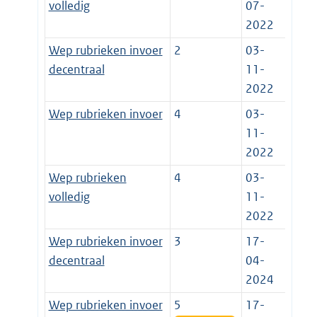
volledig
07-
2022
Wep rubrieken invoer
2
03-
decentraal
11-
2022
Wep rubrieken invoer
4
03-
11-
2022
Wep rubrieken
4
03-
volledig
11-
2022
Wep rubrieken invoer
3
17-
decentraal
04-
2024
Wep rubrieken invoer
5
17-