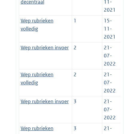
decentraal
11-
2021
Wep rubrieken
1
15-
volledig
11-
2021
Wep rubrieken invoer
2
21-
07-
2022
Wep rubrieken
2
21-
volledig
07-
2022
Wep rubrieken invoer
3
21-
07-
2022
Wep rubrieken
3
21-