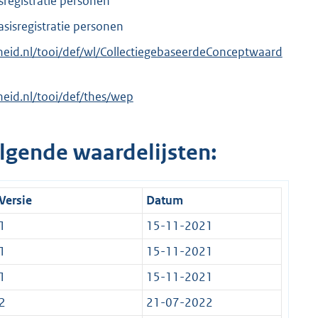
isregistratie personen
asisregistratie personen
erheid.nl/tooi/def/wl/CollectiegebaseerdeConceptwaard
rheid.nl/tooi/def/thes/wep
lgende waardelijsten:
Versie
Datum
1
15-11-2021
1
15-11-2021
1
15-11-2021
2
21-07-2022