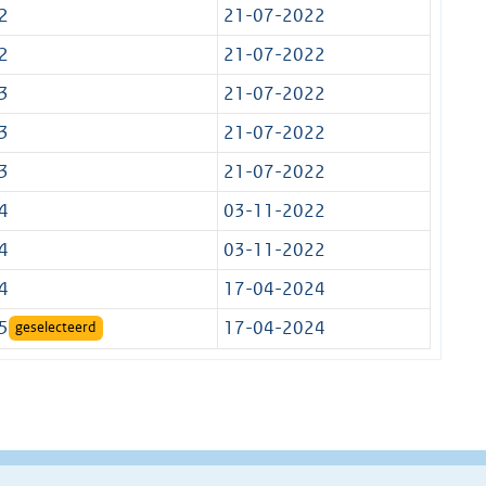
2
21-07-2022
2
21-07-2022
3
21-07-2022
3
21-07-2022
3
21-07-2022
4
03-11-2022
4
03-11-2022
4
17-04-2024
5
17-04-2024
geselecteerd