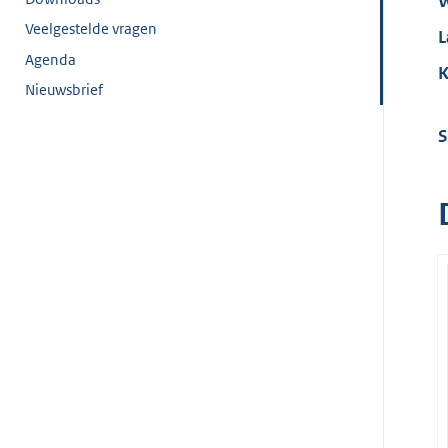
W
Veelgestelde vragen
L
Agenda
K
Nieuwsbrief
S