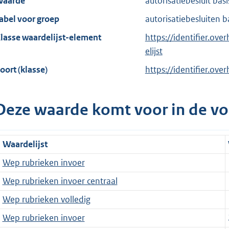
aarde
autorisatiebesluit bas
abel voor groep
autorisatiebesluiten b
lasse waardelijst-element
https://identifier.ov
elijst
oort (klasse)
https://identifier.ove
Deze waarde komt voor in de vo
Waardelijst
Wep rubrieken invoer
Wep rubrieken invoer centraal
Wep rubrieken volledig
Wep rubrieken invoer