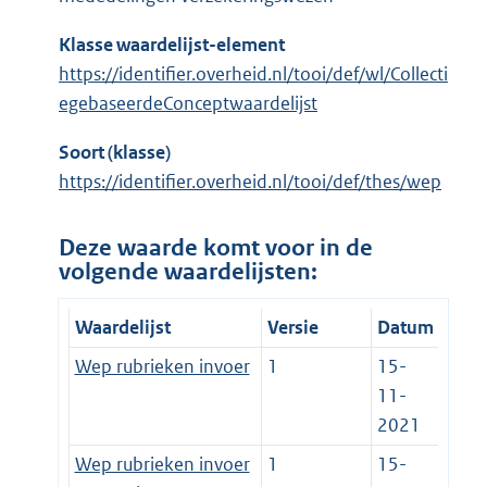
Klasse waardelijst-element
https://identifier.overheid.nl/tooi/def/wl/Collecti
egebaseerdeConceptwaardelijst
Soort (klasse)
https://identifier.overheid.nl/tooi/def/thes/wep
Deze waarde komt voor in de
volgende waardelijsten:
Waardelijst
Versie
Datum
Wep rubrieken invoer
1
15-
11-
2021
Wep rubrieken invoer
1
15-