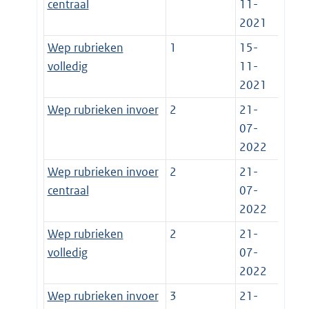
centraal
11-
2021
Wep rubrieken
1
15-
volledig
11-
2021
Wep rubrieken invoer
2
21-
07-
2022
Wep rubrieken invoer
2
21-
centraal
07-
2022
Wep rubrieken
2
21-
volledig
07-
2022
Wep rubrieken invoer
3
21-