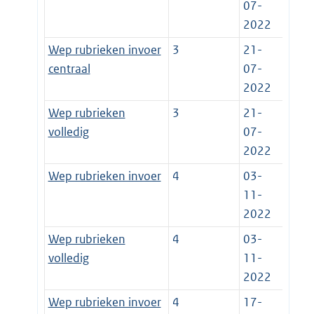
07-
2022
Wep rubrieken invoer
3
21-
centraal
07-
2022
Wep rubrieken
3
21-
volledig
07-
2022
Wep rubrieken invoer
4
03-
11-
2022
Wep rubrieken
4
03-
volledig
11-
2022
Wep rubrieken invoer
4
17-