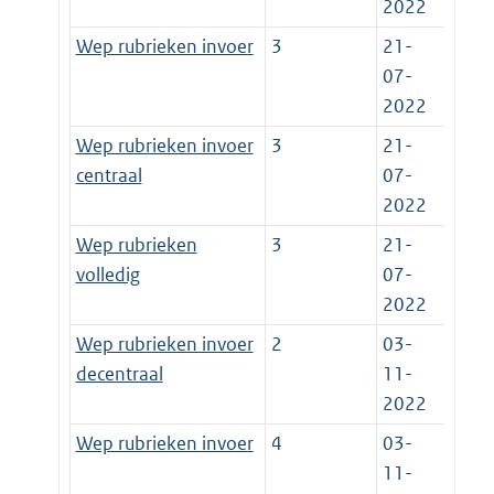
2022
Wep rubrieken invoer
3
21-
07-
2022
Wep rubrieken invoer
3
21-
centraal
07-
2022
Wep rubrieken
3
21-
volledig
07-
2022
Wep rubrieken invoer
2
03-
decentraal
11-
2022
Wep rubrieken invoer
4
03-
11-