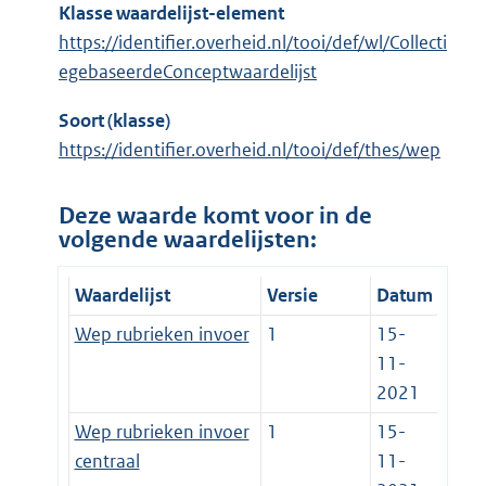
Klasse waardelijst-element
https://identifier.overheid.nl/tooi/def/wl/Collecti
egebaseerdeConceptwaardelijst
Soort (klasse)
https://identifier.overheid.nl/tooi/def/thes/wep
Deze waarde komt voor in de
volgende waardelijsten:
Waardelijst
Versie
Datum
Wep rubrieken invoer
1
15-
11-
2021
Wep rubrieken invoer
1
15-
centraal
11-