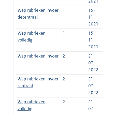
2021
Wep rubrieken invoer
1
15-
decentraal
11-
2021
Wep rubrieken
1
15-
volledig
11-
2021
Wep rubrieken invoer
2
21-
07-
2022
Wep rubrieken invoer
2
21-
centraal
07-
2022
Wep rubrieken
2
21-
volledig
07-