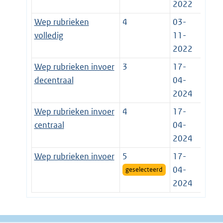
2022
Wep rubrieken
4
03-
volledig
11-
2022
Wep rubrieken invoer
3
17-
decentraal
04-
2024
Wep rubrieken invoer
4
17-
centraal
04-
2024
Wep rubrieken invoer
5
17-
04-
geselecteerd
2024