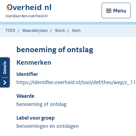
Menu
U
standaarden.overheid.nl
bent
hier:
TOOI
Waardelijsten
Work
Item
benoeming of ontslag
Kenmerken
Identifier
https://identifier.overheid.nl/tooi/def/thes/wep/c_
Waarde
benoeming of ontslag
Label voor groep
benoemingen en ontslagen