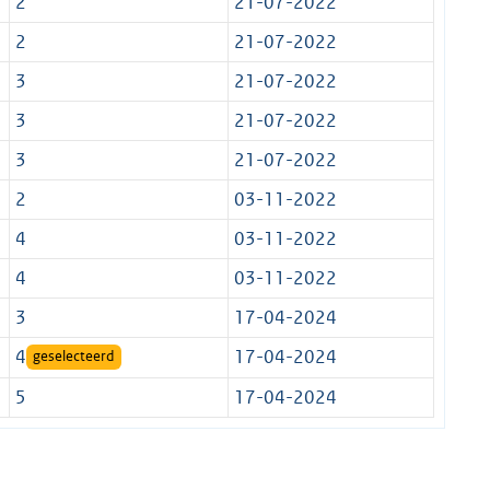
2
21-07-2022
2
21-07-2022
3
21-07-2022
3
21-07-2022
3
21-07-2022
2
03-11-2022
4
03-11-2022
4
03-11-2022
3
17-04-2024
4
17-04-2024
geselecteerd
5
17-04-2024