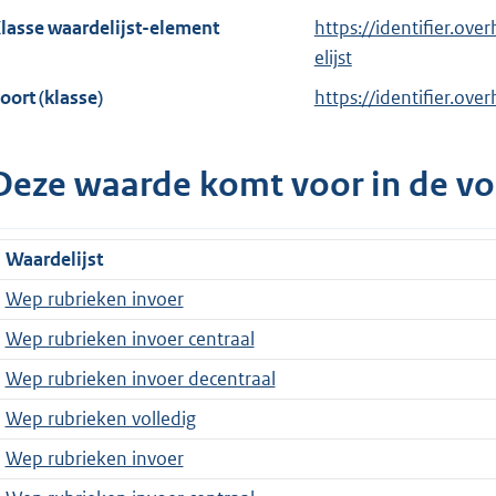
lasse waardelijst-element
https://identifier.ov
elijst
oort (klasse)
https://identifier.ove
Deze waarde komt voor in de vo
Waardelijst
Wep rubrieken invoer
Wep rubrieken invoer centraal
Wep rubrieken invoer decentraal
Wep rubrieken volledig
Wep rubrieken invoer