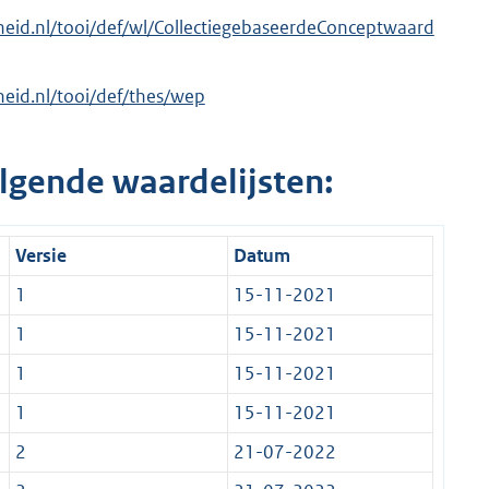
erheid.nl/tooi/def/wl/CollectiegebaseerdeConceptwaard
rheid.nl/tooi/def/thes/wep
lgende waardelijsten:
Versie
Datum
1
15-11-2021
1
15-11-2021
1
15-11-2021
1
15-11-2021
2
21-07-2022