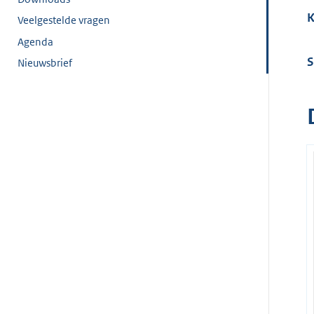
K
Veelgestelde vragen
Agenda
S
Nieuwsbrief