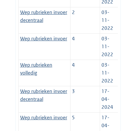
2022
Wep rubrieken invoer
2
03-
decentraal
11-
2022
Wep rubrieken invoer
4
03-
11-
2022
Wep rubrieken
4
03-
volledig
11-
2022
Wep rubrieken invoer
3
17-
decentraal
04-
2024
Wep rubrieken invoer
5
17-
04-