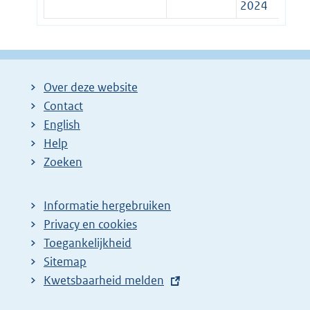
2024
Over deze website
Contact
English
Help
Zoeken
Informatie hergebruiken
Privacy en cookies
Toegankelijkheid
Sitemap
E
Kwetsbaarheid melden
x