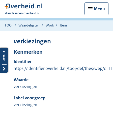
Menu
U
standaarden.overheid.nl
bent
hier:
TOOI
Waardelijsten
Work
Item
verkiezingen
Kenmerken
Identifier
https://identifier.overheid.nl/tooi/def/thes/wep/c_
Waarde
verkiezingen
Label voor groep
verkiezingen