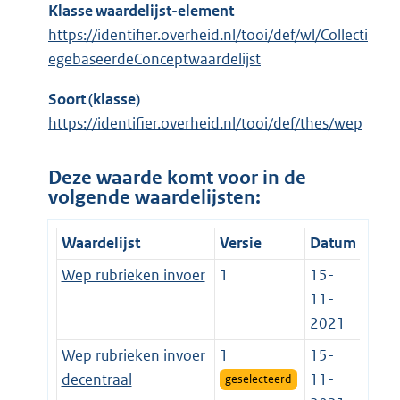
Klasse waardelijst-element
https://identifier.overheid.nl/tooi/def/wl/Collecti
egebaseerdeConceptwaardelijst
Soort (klasse)
https://identifier.overheid.nl/tooi/def/thes/wep
Deze waarde komt voor in de
volgende waardelijsten:
Waardelijst
Versie
Datum
Wep rubrieken invoer
1
15-
11-
2021
Wep rubrieken invoer
1
15-
decentraal
11-
geselecteerd