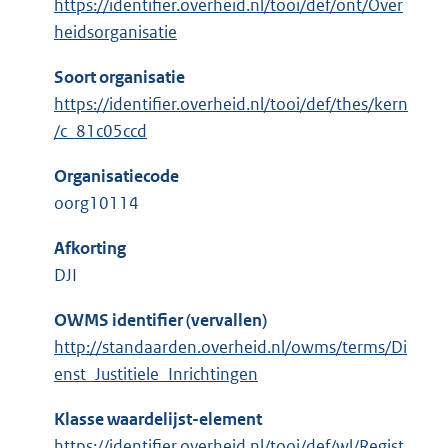
https://identifier.overheid.nl/tooi/def/ont/Over
heidsorganisatie
Soort organisatie
https://identifier.overheid.nl/tooi/def/thes/kern
/c_81c05ccd
Organisatiecode
oorg10114
Afkorting
DJI
OWMS identifier (vervallen)
http://standaarden.overheid.nl/owms/terms/Di
enst_Justitiele_Inrichtingen
Klasse waardelijst-element
https://identifier.overheid.nl/tooi/def/wl/Regist