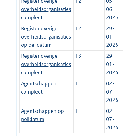
Register overige
12
05-
overheidsorganisaties
06-
compleet
2025
Register overige
12
29-
overheidsorganisaties
01-
op peildatum
2026
Register overige
13
29-
overheidsorganisaties
01-
compleet
2026
Agentschappen
1
02-
compleet
07-
2026
Agentschappen op
1
02-
peildatum
07-
2026