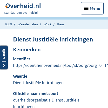
Menu
U
standaarden.overheid.nl
bent
hier:
TOOI
Waardelijsten
Work
Item
Dienst Justitiële Inrichtingen
Kenmerken
Identifier
https://identifier.overheid.nl/tooi/id/oorg/oorg1011
Waarde
Dienst Justitiële Inrichtingen
Officiële naam met soort
overheidsorganisatie Dienst Justitiële
Inrichtingen