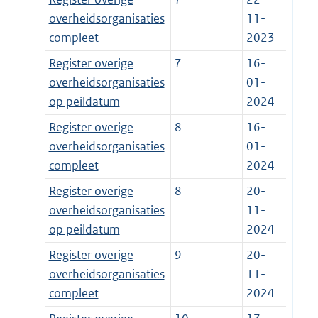
overheidsorganisaties
11-
compleet
2023
Register overige
7
16-
overheidsorganisaties
01-
op peildatum
2024
Register overige
8
16-
overheidsorganisaties
01-
compleet
2024
Register overige
8
20-
overheidsorganisaties
11-
op peildatum
2024
Register overige
9
20-
overheidsorganisaties
11-
compleet
2024