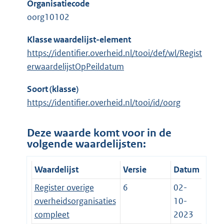
Organisatiecode
oorg10102
Klasse waardelijst-element
https://identifier.overheid.nl/tooi/def/wl/Regist
erwaardelijstOpPeildatum
Soort (klasse)
https://identifier.overheid.nl/tooi/id/oorg
Deze waarde komt voor in de
volgende waardelijsten:
Waardelijst
Versie
Datum
Register overige
6
02-
overheidsorganisaties
10-
compleet
2023