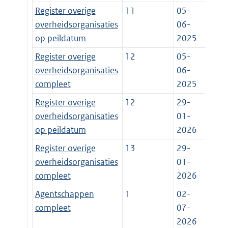
Register overige
11
05-
overheidsorganisaties
06-
op peildatum
2025
Register overige
12
05-
overheidsorganisaties
06-
compleet
2025
Register overige
12
29-
overheidsorganisaties
01-
op peildatum
2026
Register overige
13
29-
overheidsorganisaties
01-
compleet
2026
Agentschappen
1
02-
compleet
07-
2026