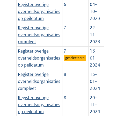
Register overige
6
04-
overheidsorganisaties
10-
op peildatum
2023
Register overige
7
22-
overheidsorganisaties
11-
compleet
2023
Register overige
7
16-
overheidsorganisaties
01-
geselecteerd
op peildatum
2024
Register overige
8
16-
overheidsorganisaties
01-
compleet
2024
Register overige
8
20-
overheidsorganisaties
11-
op peildatum
2024