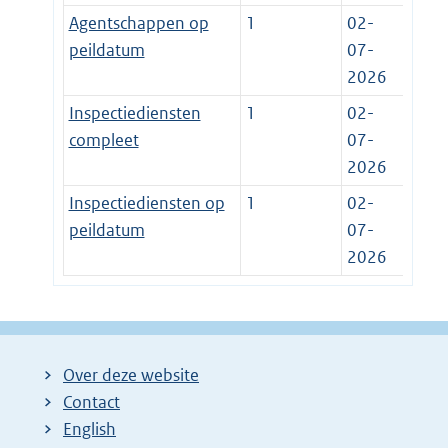
Agentschappen op
1
02-
peildatum
07-
2026
Inspectiediensten
1
02-
compleet
07-
2026
Inspectiediensten op
1
02-
peildatum
07-
2026
Over deze website
Contact
English