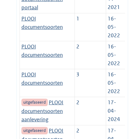
2021
portaal
PLOOI
1
16-
documentsoorten
05-
2022
PLOOI
2
16-
documentsoorten
05-
2022
PLOOI
3
16-
documentsoorten
05-
2022
PLOOI
2
17-
uitgefaseerd
04-
documentsoorten
2024
aanlevering
PLOOI
2
17-
uitgefaseerd