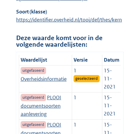
Soort (klasse)
https://identifier.overheid.nl/tooi/def/thes/kern
Deze waarde komt voor in de
volgende waardelijsten:
Waardelijst
Versie
Datum
1
15-
uitgefaseerd
11-
Overheidsinformatie
geselecteerd
2021
PLOOI
1
15-
uitgefaseerd
11-
documentsoorten
2021
aanlevering
PLOOI
1
15-
uitgefaseerd
11-
documentsoorten