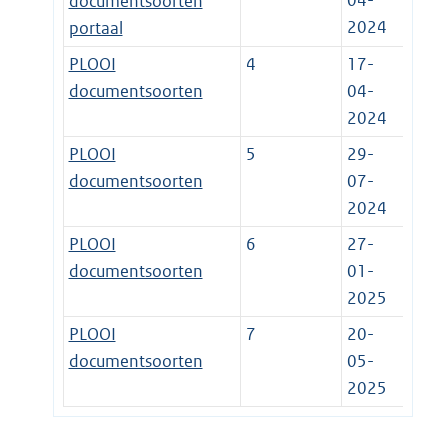
04-
documentsoorten
2024
portaal
PLOOI
4
17-
documentsoorten
04-
2024
PLOOI
5
29-
documentsoorten
07-
2024
PLOOI
6
27-
documentsoorten
01-
2025
PLOOI
7
20-
documentsoorten
05-
2025