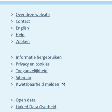
Over deze website
Contact
English
Help
Zoeken
Informatie hergebruiken
Privacy en cookies
Toegankelijkheid
Sitemap
E
Kwetsbaarheid melden
x
t
Open data
e
Linked Data Overheid
r