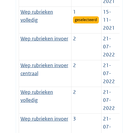
2021
Wep rubrieken
1
15-
volledig
11-
geselecteerd
2021
Wep rubrieken invoer
2
21-
07-
2022
Wep rubrieken invoer
2
21-
centraal
07-
2022
Wep rubrieken
2
21-
volledig
07-
2022
Wep rubrieken invoer
3
21-
07-