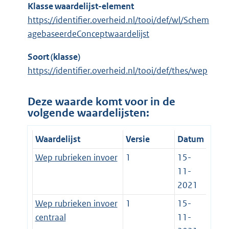
Klasse waardelijst-element
https://identifier.overheid.nl/tooi/def/wl/Schem
agebaseerdeConceptwaardelijst
Soort (klasse)
https://identifier.overheid.nl/tooi/def/thes/wep
Deze waarde komt voor in de
volgende waardelijsten:
Waardelijst
Versie
Datum
Wep rubrieken invoer
1
15-
11-
2021
Wep rubrieken invoer
1
15-
centraal
11-