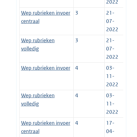
2022
Wep rubrieken invoer
3
21-
centraal
07-
2022
Wep rubrieken
3
21-
volledig
07-
2022
Wep rubrieken invoer
4
03-
11-
2022
Wep rubrieken
4
03-
volledig
11-
2022
Wep rubrieken invoer
4
17-
centraal
04-