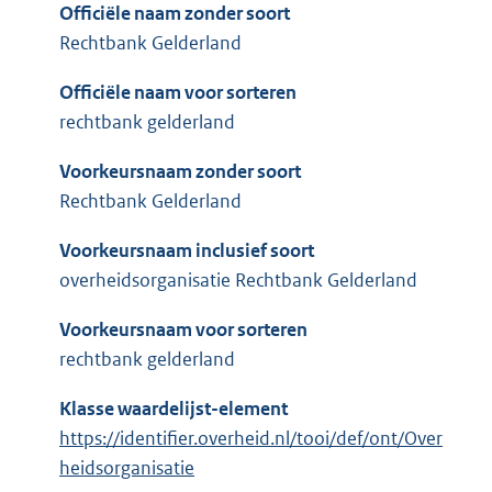
Officiële naam zonder soort
Rechtbank Gelderland
Officiële naam voor sorteren
rechtbank gelderland
Voorkeursnaam zonder soort
Rechtbank Gelderland
Voorkeursnaam inclusief soort
overheidsorganisatie Rechtbank Gelderland
Voorkeursnaam voor sorteren
rechtbank gelderland
Klasse waardelijst-element
https://identifier.overheid.nl/tooi/def/ont/Over
heidsorganisatie