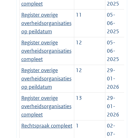
compleet
2025
Register overige
11
05-
overheidsorganisaties
06-
op peildatum
2025
Register overige
12
05-
overheidsorganisaties
06-
compleet
2025
Register overige
12
29-
overheidsorganisaties
01-
op peildatum
2026
Register overige
13
29-
overheidsorganisaties
01-
compleet
2026
Rechtspraak compleet
1
02-
07-