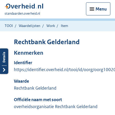
Menu
U
standaarden.overheid.nl
bent
hier:
TOOI
Waardelijsten
Work
Item
Rechtbank Gelderland
Kenmerken
Identifier
https://identifier.overheid.nl/tooi/id/oorg/oorg1002
Waarde
Rechtbank Gelderland
Officiële naam met soort
overheidsorganisatie Rechtbank Gelderland