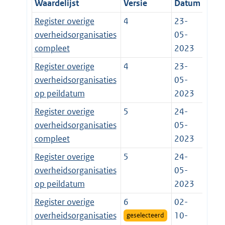
Waardelijst
Versie
Datum
Register overige
4
23-
overheidsorganisaties
05-
compleet
2023
Register overige
4
23-
overheidsorganisaties
05-
op peildatum
2023
Register overige
5
24-
overheidsorganisaties
05-
compleet
2023
Register overige
5
24-
overheidsorganisaties
05-
op peildatum
2023
Register overige
6
02-
overheidsorganisaties
10-
geselecteerd