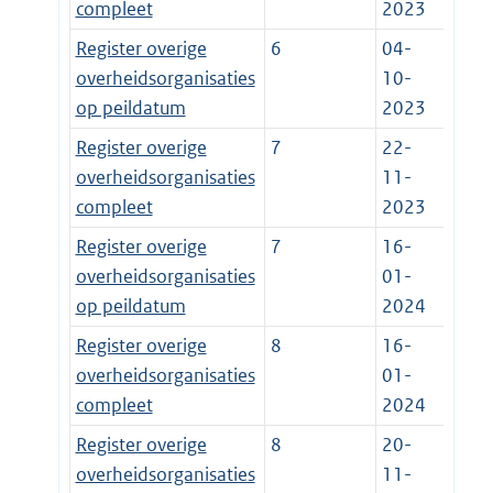
compleet
2023
Register overige
6
04-
overheidsorganisaties
10-
op peildatum
2023
Register overige
7
22-
overheidsorganisaties
11-
compleet
2023
Register overige
7
16-
overheidsorganisaties
01-
op peildatum
2024
Register overige
8
16-
overheidsorganisaties
01-
compleet
2024
Register overige
8
20-
overheidsorganisaties
11-