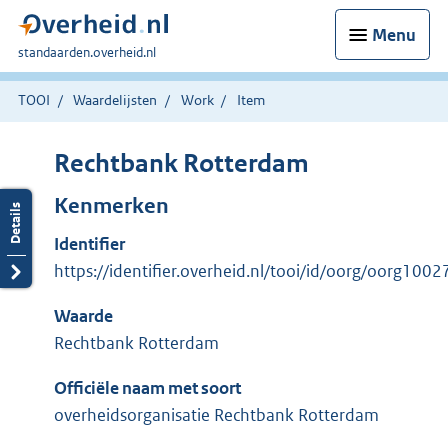
Menu
U
standaarden.overheid.nl
bent
hier:
TOOI
Waardelijsten
Work
Item
Rechtbank Rotterdam
Kenmerken
Identifier
https://identifier.overheid.nl/tooi/id/oorg/oorg1002
Waarde
Rechtbank Rotterdam
Officiële naam met soort
overheidsorganisatie Rechtbank Rotterdam