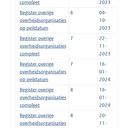
compleet
2023
Register overige
6
04-
overheidsorganisaties
10-
op peildatum
2023
Register overige
7
22-
overheidsorganisaties
11-
compleet
2023
Register overige
7
16-
overheidsorganisaties
01-
op peildatum
2024
Register overige
8
16-
overheidsorganisaties
01-
compleet
2024
Register overige
8
20-
overheidsorganisaties
11-