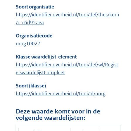
Soort organisatie
https://identifier.overheid.nl/tooi/def/thes/kern
/c_c6d95aea
Organisatiecode
oorg10027
Klasse waardelijst-element
https://identifier.overheid.nl/tooi/def/wl/Regist
erwaardelijstCompleet
Soort (klasse)
https://identifier.overheid.nl/tooi/id/oorg
Deze waarde komt voor in de
volgende waardelijsten: