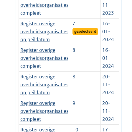
overheidsorganisaties
11-
compleet
2023
Register overige
7
16-
overheidsorganisaties
01-
geselecteerd
op peildatum
2024
Register overige
8
16-
overheidsorganisaties
01-
compleet
2024
Register overige
8
20-
overheidsorganisaties
11-
op peildatum
2024
Register overige
9
20-
overheidsorganisaties
11-
compleet
2024
Register overige
10
17-