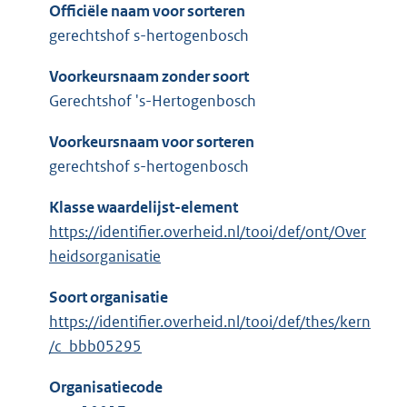
Officiële naam voor sorteren
gerechtshof s-hertogenbosch
Voorkeursnaam zonder soort
Gerechtshof 's-Hertogenbosch
Voorkeursnaam voor sorteren
gerechtshof s-hertogenbosch
Klasse waardelijst-element
https://identifier.overheid.nl/tooi/def/ont/Over
heidsorganisatie
Soort organisatie
https://identifier.overheid.nl/tooi/def/thes/kern
/c_bbb05295
Organisatiecode