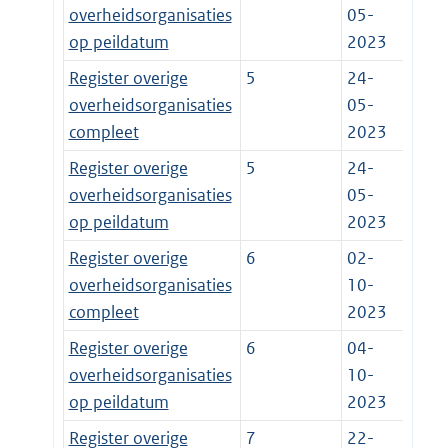
overheidsorganisaties
05-
op peildatum
2023
Register overige
5
24-
overheidsorganisaties
05-
compleet
2023
Register overige
5
24-
overheidsorganisaties
05-
op peildatum
2023
Register overige
6
02-
overheidsorganisaties
10-
compleet
2023
Register overige
6
04-
overheidsorganisaties
10-
op peildatum
2023
Register overige
7
22-