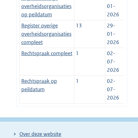
overheidsorganisaties
01-
op peildatum
2026
Register overige
13
29-
overheidsorganisaties
01-
compleet
2026
Rechtspraak compleet
1
02-
07-
2026
Rechtspraak op
1
02-
peildatum
07-
2026
Over deze website