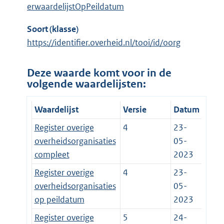
erwaardelijstOpPeildatum
Soort (klasse)
https://identifier.overheid.nl/tooi/id/oorg
Deze waarde komt voor in de
volgende waardelijsten:
Waardelijst
Versie
Datum
Register overige
4
23-
overheidsorganisaties
05-
compleet
2023
Register overige
4
23-
overheidsorganisaties
05-
op peildatum
2023
Register overige
5
24-