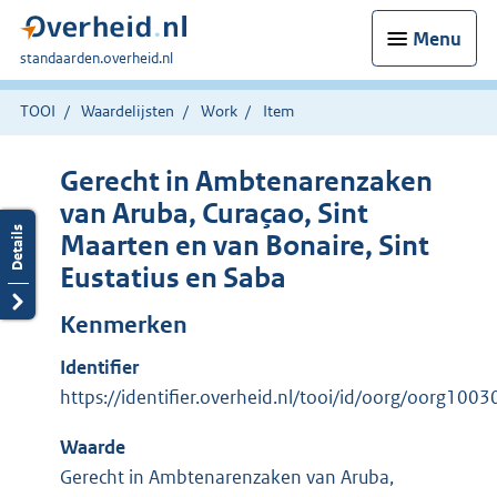
Menu
U
standaarden.overheid.nl
bent
hier:
TOOI
Waardelijsten
Work
Item
Gerecht in Ambtenarenzaken
van Aruba, Curaçao, Sint
Maarten en van Bonaire, Sint
Eustatius en Saba
Kenmerken
Identifier
https://identifier.overheid.nl/tooi/id/oorg/oorg1003
Waarde
Gerecht in Ambtenarenzaken van Aruba,