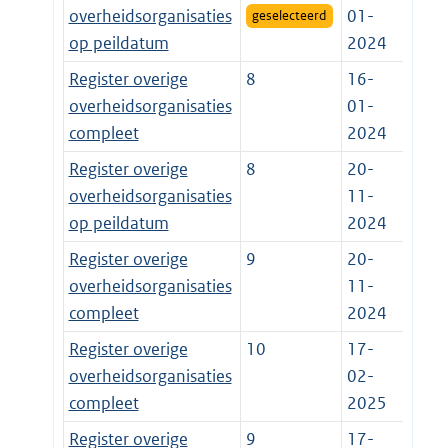
overheidsorganisaties
01-
geselecteerd
op peildatum
2024
Register overige
8
16-
overheidsorganisaties
01-
compleet
2024
Register overige
8
20-
overheidsorganisaties
11-
op peildatum
2024
Register overige
9
20-
overheidsorganisaties
11-
compleet
2024
Register overige
10
17-
overheidsorganisaties
02-
compleet
2025
Register overige
9
17-