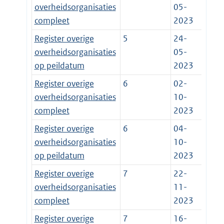
overheidsorganisaties
05-
compleet
2023
Register overige
5
24-
overheidsorganisaties
05-
op peildatum
2023
Register overige
6
02-
overheidsorganisaties
10-
compleet
2023
Register overige
6
04-
overheidsorganisaties
10-
op peildatum
2023
Register overige
7
22-
overheidsorganisaties
11-
compleet
2023
Register overige
7
16-