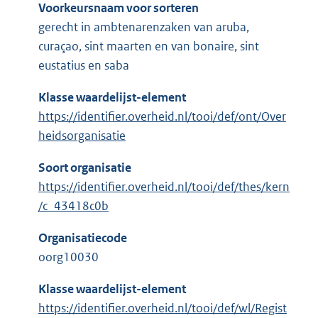
Voorkeursnaam voor sorteren
gerecht in ambtenarenzaken van aruba,
curaçao, sint maarten en van bonaire, sint
eustatius en saba
Klasse waardelijst-element
https://identifier.overheid.nl/tooi/def/ont/Over
heidsorganisatie
Soort organisatie
https://identifier.overheid.nl/tooi/def/thes/kern
/c_43418c0b
Organisatiecode
oorg10030
Klasse waardelijst-element
https://identifier.overheid.nl/tooi/def/wl/Regist