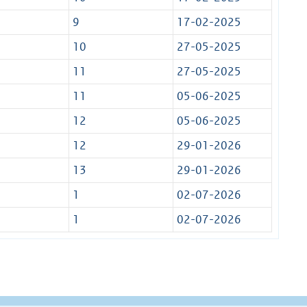
9
17-02-2025
10
27-05-2025
11
27-05-2025
11
05-06-2025
12
05-06-2025
12
29-01-2026
13
29-01-2026
1
02-07-2026
1
02-07-2026