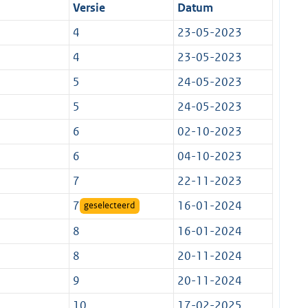
Versie
Datum
4
23-05-2023
4
23-05-2023
5
24-05-2023
5
24-05-2023
6
02-10-2023
6
04-10-2023
7
22-11-2023
7
16-01-2024
geselecteerd
8
16-01-2024
8
20-11-2024
9
20-11-2024
10
17-02-2025