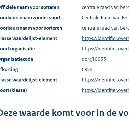
fficiële naam voor sorteren
centrale raad van ber
oorkeursnaam zonder soort
Centrale Raad van Be
oorkeursnaam voor sorteren
centrale raad van ber
lasse waardelijst-element
https://identifier.ove
oort organisatie
https://identifier.ov
rganisatiecode
oorg10033
fkorting
CRvB
lasse waardelijst-element
https://identifier.ove
oort (klasse)
https://identifier.over
Deze waarde komt voor in de vo