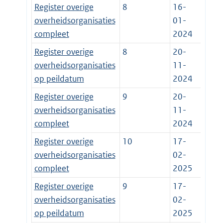
Register overige
8
16-
overheidsorganisaties
01-
compleet
2024
Register overige
8
20-
overheidsorganisaties
11-
op peildatum
2024
Register overige
9
20-
overheidsorganisaties
11-
compleet
2024
Register overige
10
17-
overheidsorganisaties
02-
compleet
2025
Register overige
9
17-
overheidsorganisaties
02-
op peildatum
2025