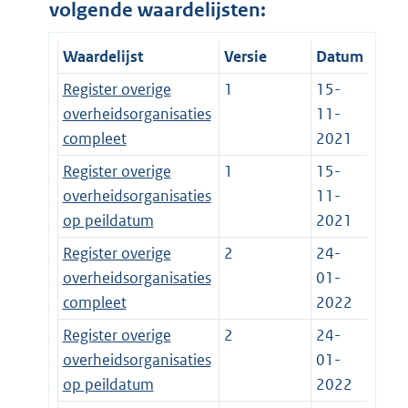
volgende waardelijsten:
Waardelijst
Versie
Datum
Register overige
1
15-
overheidsorganisaties
11-
compleet
2021
Register overige
1
15-
overheidsorganisaties
11-
op peildatum
2021
Register overige
2
24-
overheidsorganisaties
01-
compleet
2022
Register overige
2
24-
overheidsorganisaties
01-
op peildatum
2022