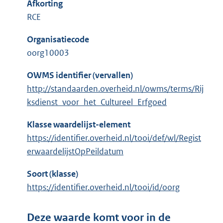
Afkorting
RCE
Organisatiecode
oorg10003
OWMS identifier (vervallen)
http://standaarden.overheid.nl/owms/terms/Rij
ksdienst_voor_het_Cultureel_Erfgoed
Klasse waardelijst-element
https://identifier.overheid.nl/tooi/def/wl/Regist
erwaardelijstOpPeildatum
Soort (klasse)
https://identifier.overheid.nl/tooi/id/oorg
Deze waarde komt voor in de