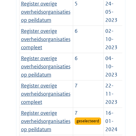
Register overige
5
24-
overheidsorganisaties
05-
op peildatum
2023
Register overige
6
02-
overheidsorganisaties
10-
compleet
2023
Register overige
6
04-
overheidsorganisaties
10-
op peildatum
2023
Register overige
7
22-
overheidsorganisaties
11-
compleet
2023
Register overige
7
16-
overheidsorganisaties
01-
geselecteerd
op peildatum
2024