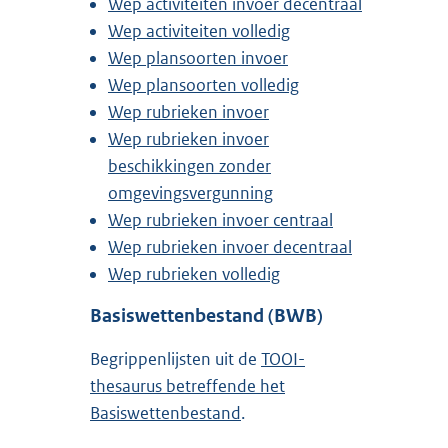
Wep activiteiten invoer decentraal
Wep activiteiten volledig
Wep plansoorten invoer
Wep plansoorten volledig
Wep rubrieken invoer
Wep rubrieken invoer
beschikkingen zonder
omgevingsvergunning
Wep rubrieken invoer centraal
Wep rubrieken invoer decentraal
Wep rubrieken volledig
Basiswettenbestand (BWB)
Begrippenlijsten uit de
TOOI-
thesaurus betreffende het
Basiswettenbestand
.