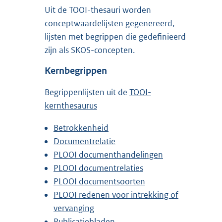
Uit de TOOI-thesauri worden
conceptwaardelijsten gegenereerd,
lijsten met begrippen die gedefinieerd
zijn als SKOS-concepten.
Kernbegrippen
Begrippenlijsten uit de
TOOI-
kernthesaurus
Betrokkenheid
Documentrelatie
PLOOI documenthandelingen
PLOOI documentrelaties
PLOOI documentsoorten
PLOOI redenen voor intrekking of
vervanging
Publicatiebladen