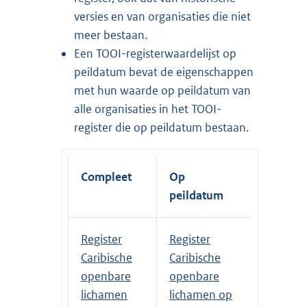
versies en van organisaties die niet
meer bestaan.
Een TOOI-registerwaardelijst op
peildatum bevat de eigenschappen
met hun waarde op peildatum van
alle organisaties in het TOOI-
register die op peildatum bestaan.
Compleet
Op
peildatum
Register
Register
Caribische
Caribische
openbare
openbare
lichamen
lichamen op