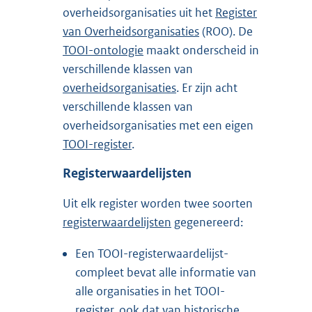
overheidsorganisaties uit het
Register
van Overheidsorganisaties
(ROO). De
TOOI-ontologie
maakt onderscheid in
verschillende klassen van
overheidsorganisaties
. Er zijn acht
verschillende klassen van
overheidsorganisaties met een eigen
TOOI-register
.
Registerwaardelijsten
Uit elk register worden twee soorten
registerwaardelijsten
gegenereerd:
Een TOOI-registerwaardelijst-
compleet bevat alle informatie van
alle organisaties in het TOOI-
register, ook dat van historische