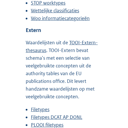
STOP worktypes
Wettelijke classificaties
Woo informatiecategorieën
Extern
Waardelijsten uit de
TOOI-Extern-
thesaurus
. TOOI-Extern bevat
schema's met een selectie van
veelgebruikte concepten uit de
authority tables van de EU
publications office. Dit levert
handzame waardelijsten op met
veelgebruikte concepten.
Filetypes
Filetypes DCAT AP DONL
PLOOI filetypes