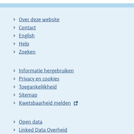
Over deze website
Contact
English
Help
Zoeken
Informatie hergebruiken
Privacy en cookies
Toegankelijkheid
Sitemap
E
Kwetsbaarheid melden
x
t
Open data
e
Linked Data Overheid