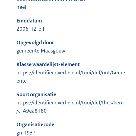
heel
Einddatum
2006-12-31
Opgevolgd door
gemeente Maasgouw
Klasse waardelijst-element
https://identifier.overheid.nl/tooi/def/ont/Geme
ente
Soort organisatie
https://identifier.overheid.nl/tooi/def/thes/kern
/c_49ea8180
Organisatiecode
gm1937