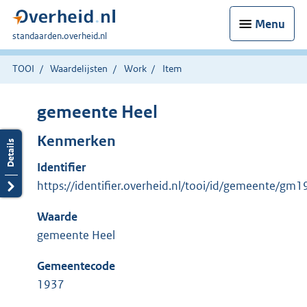
Menu
U
standaarden.overheid.nl
bent
hier:
TOOI
Waardelijsten
Work
Item
gemeente Heel
Kenmerken
Identifier
https://identifier.overheid.nl/tooi/id/gemeente/gm
Waarde
gemeente Heel
Gemeentecode
1937