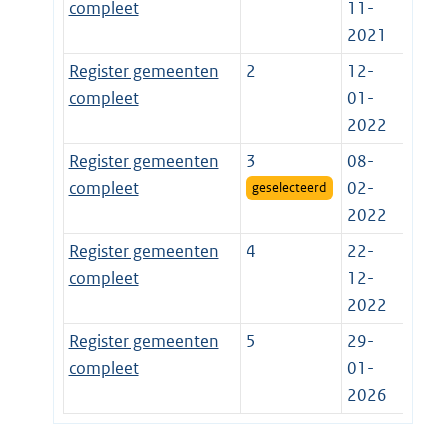
compleet
11-
2021
Register gemeenten
2
12-
compleet
01-
2022
Register gemeenten
3
08-
compleet
02-
geselecteerd
2022
Register gemeenten
4
22-
compleet
12-
2022
Register gemeenten
5
29-
compleet
01-
2026