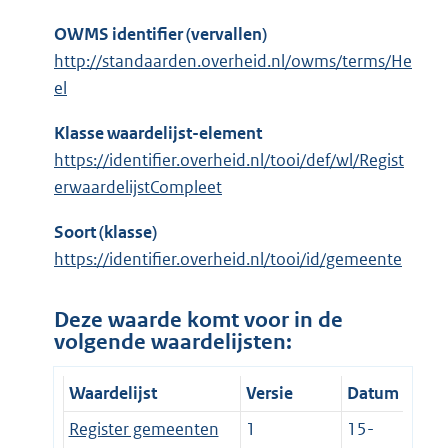
OWMS identifier (vervallen)
http://standaarden.overheid.nl/owms/terms/He
el
Klasse waardelijst-element
https://identifier.overheid.nl/tooi/def/wl/Regist
erwaardelijstCompleet
Soort (klasse)
https://identifier.overheid.nl/tooi/id/gemeente
Deze waarde komt voor in de
volgende waardelijsten:
Waardelijst
Versie
Datum
Register gemeenten
1
15-