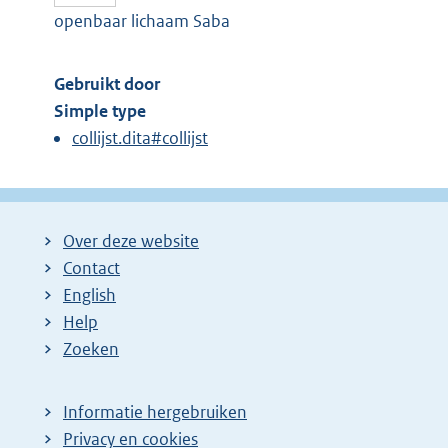
openbaar lichaam Saba
Gebruikt door
Simple type
collijst.dita#collijst
Over deze website
Contact
English
Help
Zoeken
Informatie hergebruiken
Privacy en cookies