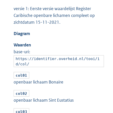
versie 1: Eerste versie waardelijst Register
Caribische openbare lichamen compleet op
zichtdatum 15-11-2021.
Diagram
Waarden
base-uri:
https://identifier.overheid.nl/tooi/i
d/col/
col01
openbaar lichaam Bonaire
col02
openbaar lichaam Sint Eustatius
col03