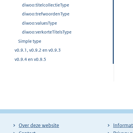
diwoo:titelcollectieType
diwoo:trefwoordenType
diwoo:valuesType
diwoo:verkorteTitelsType
Simple type
v0.9.1, v0.9.2 en v0.9.3
v0.9.4 en v0.9.5
Over deze website
Informat