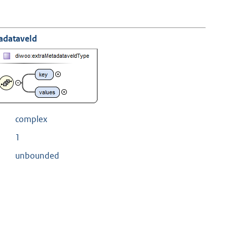
adataveld
complex
1
unbounded