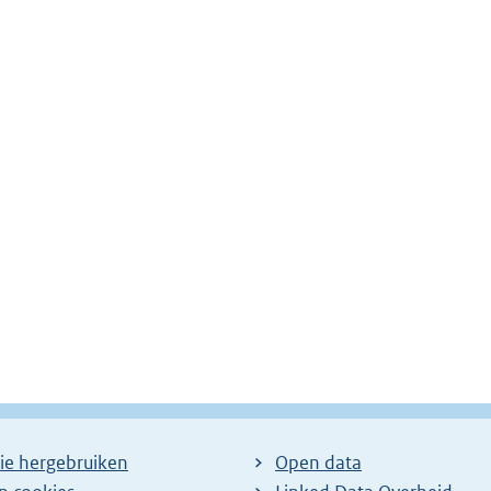
ie hergebruiken
Open data