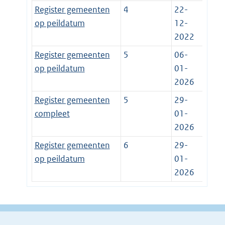
Register gemeenten
4
22-
op peildatum
12-
2022
Register gemeenten
5
06-
op peildatum
01-
2026
Register gemeenten
5
29-
compleet
01-
2026
Register gemeenten
6
29-
op peildatum
01-
2026