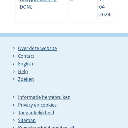
DONL
04-
2024
Over deze website
Contact
English
Help
Zoeken
Informatie hergebruiken
Privacy en cookies
Toegankelijkheid
Sitemap
E
Kwetsbaarheid melden