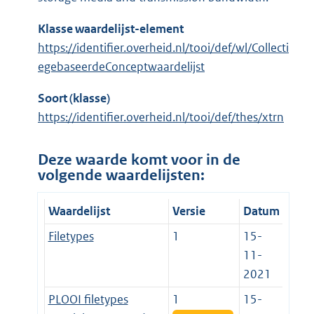
Klasse waardelijst-element
https://identifier.overheid.nl/tooi/def/wl/Collecti
egebaseerdeConceptwaardelijst
Soort (klasse)
https://identifier.overheid.nl/tooi/def/thes/xtrn
Deze waarde komt voor in de
volgende waardelijsten:
Waardelijst
Versie
Datum
Filetypes
1
15-
11-
2021
PLOOI filetypes
1
15-