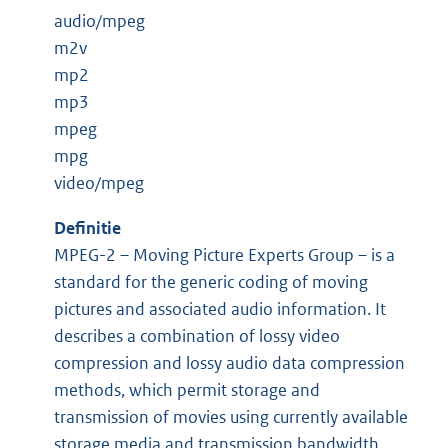
audio/mpeg
m2v
mp2
mp3
mpeg
mpg
video/mpeg
Definitie
MPEG-2 – Moving Picture Experts Group – is a
standard for the generic coding of moving
pictures and associated audio information. It
describes a combination of lossy video
compression and lossy audio data compression
methods, which permit storage and
transmission of movies using currently available
storage media and transmission bandwidth.