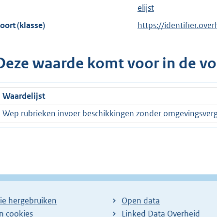
elijst
oort (klasse)
https://identifier.ove
Deze waarde komt voor in de vo
Waardelijst
Wep rubrieken invoer beschikkingen zonder omgevingsver
ie hergebruiken
Open data
en cookies
Linked Data Overheid