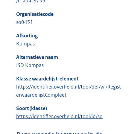
/c_a04c8796
Organisatiecode
so0451
Afkorting
Kompas
Alternatieve naam
ISD Kompas
Klasse waardelijst-element
https://identifier.overheid.nl/tooi/def/wl/Regist
erwaardelijstCompleet
Soort (klasse)
https://identifier.overheid.nl/tooi/id/so