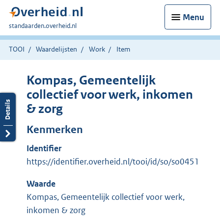
Menu
U
standaarden.overheid.nl
bent
hier:
TOOI
Waardelijsten
Work
Item
Kompas, Gemeentelijk
collectief voor werk, inkomen
& zorg
Kenmerken
Identifier
https://identifier.overheid.nl/tooi/id/so/so0451
Waarde
Kompas, Gemeentelijk collectief voor werk,
inkomen & zorg