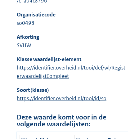
/c_a04c8796
Organisatiecode
so0498
Afkorting
SVHW
Klasse waardelijst-element
https://identifier.overheid.nl/tooi/def/wl/Regist
erwaardelijstCompleet
Soort (klasse)
https://identifier.overheid.nl/tooi/id/so
Deze waarde komt voor in de
volgende waardelijsten: