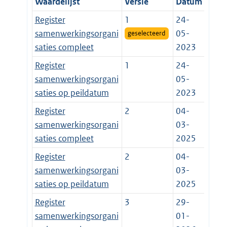
Waardelijst
Versie
Datum
Register
1
24-
samenwerkingsorgani
05-
geselecteerd
saties compleet
2023
Register
1
24-
samenwerkingsorgani
05-
saties op peildatum
2023
Register
2
04-
samenwerkingsorgani
03-
saties compleet
2025
Register
2
04-
samenwerkingsorgani
03-
saties op peildatum
2025
Register
3
29-
samenwerkingsorgani
01-