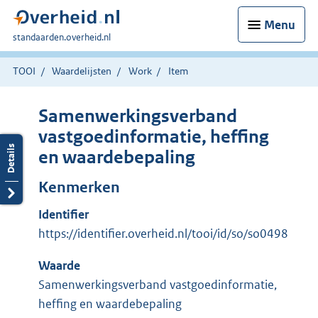
Menu
U
standaarden.overheid.nl
bent
hier:
TOOI
Waardelijsten
Work
Item
Samenwerkingsverband
vastgoedinformatie, heffing
en waardebepaling
Kenmerken
Identifier
https://identifier.overheid.nl/tooi/id/so/so0498
Waarde
Samenwerkingsverband vastgoedinformatie,
heffing en waardebepaling