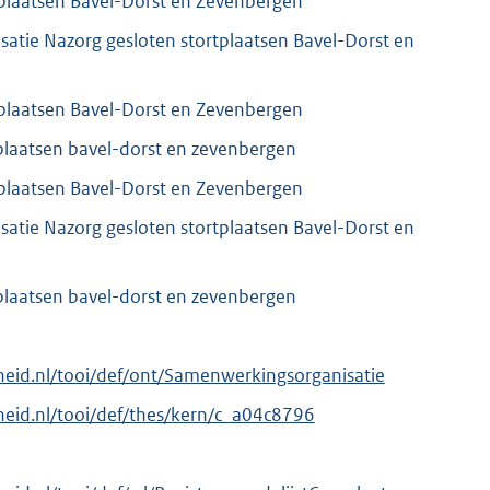
tplaatsen Bavel-Dorst en Zevenbergen
atie Nazorg gesloten stortplaatsen Bavel-Dorst en
tplaatsen Bavel-Dorst en Zevenbergen
plaatsen bavel-dorst en zevenbergen
tplaatsen Bavel-Dorst en Zevenbergen
atie Nazorg gesloten stortplaatsen Bavel-Dorst en
plaatsen bavel-dorst en zevenbergen
erheid.nl/tooi/def/ont/Samenwerkingsorganisatie
erheid.nl/tooi/def/thes/kern/c_a04c8796