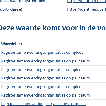
lasse waardelijst-element
https://identifier.ove
oort (klasse)
https://identifier.over
Deze waarde komt voor in de vo
Waardelijst
Register samenwerkingsorganisaties compleet
Register samenwerkingsorganisaties op peildatum
Register samenwerkingsorganisaties compleet
Register samenwerkingsorganisaties op peildatum
Register samenwerkingsorganisaties compleet
Register samenwerkingsorganisaties op peildatum
Regionale samenwerkingsorganisaties compleet