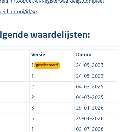
rheid.nl/tooi/def/wl/RegisterwaardelijstCompleet
heid.nl/tooi/id/so
lgende waardelijsten:
Versie
Datum
1
24-05-2023
geselecteerd
1
24-05-2023
2
04-03-2025
2
04-03-2025
3
29-01-2026
3
29-01-2026
1
02-07-2026