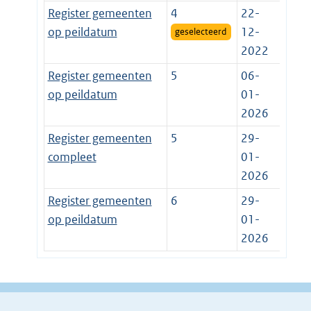
Register gemeenten
4
22-
op peildatum
12-
geselecteerd
2022
Register gemeenten
5
06-
op peildatum
01-
2026
Register gemeenten
5
29-
compleet
01-
2026
Register gemeenten
6
29-
op peildatum
01-
2026