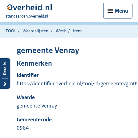
Menu
U
standaarden.overheid.nl
bent
hier:
TOOI
Waardelijsten
Work
Item
gemeente Venray
Kenmerken
Identifier
https://identifier.overheid.nl/tooi/id/gemeente/gm
Waarde
gemeente Venray
Gemeentecode
0984