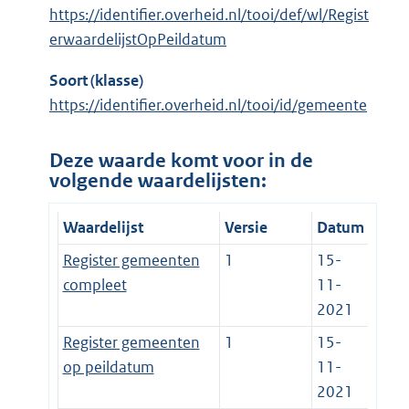
https://identifier.overheid.nl/tooi/def/wl/Regist
erwaardelijstOpPeildatum
Soort (klasse)
https://identifier.overheid.nl/tooi/id/gemeente
Deze waarde komt voor in de
volgende waardelijsten:
Waardelijst
Versie
Datum
Register gemeenten
1
15-
compleet
11-
2021
Register gemeenten
1
15-
op peildatum
11-
2021