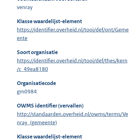
venray
Klasse waardelijst-element
https://identifier.overheid.nl/tooi/def/ont/Geme
ente
Soort organisatie
https://identifier.overheid.nl/tooi/def/thes/kern
/c_49ea8180
Organisatiecode
gm0984
OWMS identifier (vervallen)
http://standaarden.overheid.nl/owms/terms/Ve
nray_(gemeente)
Klasse waardelijst-element