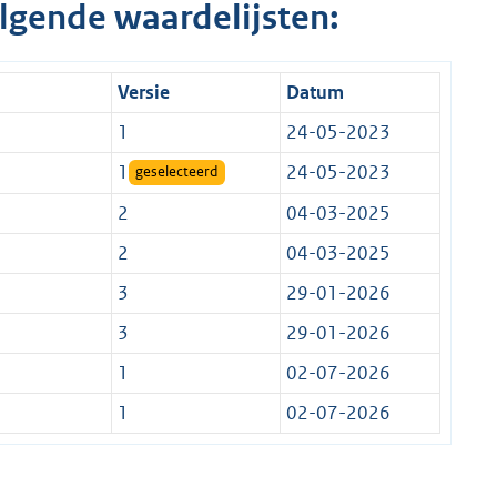
lgende waardelijsten:
Versie
Datum
1
24-05-2023
1
24-05-2023
geselecteerd
2
04-03-2025
2
04-03-2025
3
29-01-2026
3
29-01-2026
1
02-07-2026
1
02-07-2026