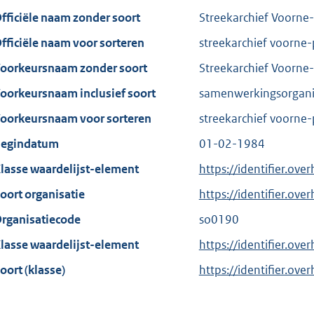
fficiële naam zonder soort
Streekarchief Voorne
fficiële naam voor sorteren
streekarchief voorne-
oorkeursnaam zonder soort
Streekarchief Voorne
oorkeursnaam inclusief soort
samenwerkingsorganis
oorkeursnaam voor sorteren
streekarchief voorne-
egindatum
01-02-1984
lasse waardelijst-element
https://identifier.ov
oort organisatie
https://identifier.ov
rganisatiecode
so0190
lasse waardelijst-element
https://identifier.ove
oort (klasse)
https://identifier.over