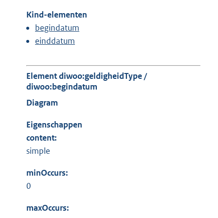
Kind-elementen
begindatum
einddatum
Element diwoo:geldigheidType /
diwoo:begindatum
Diagram
Eigenschappen
content:
simple
minOccurs:
0
maxOccurs: