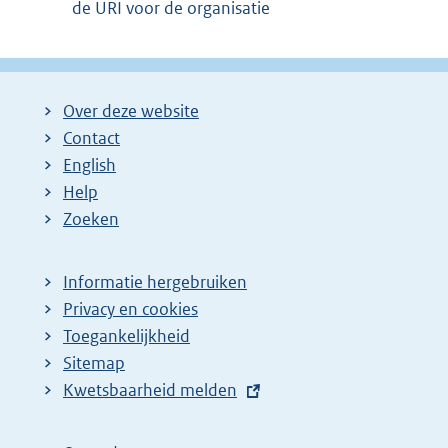
de URI voor de organisatie
Over deze website
Contact
English
Help
Zoeken
Informatie hergebruiken
Privacy en cookies
Toegankelijkheid
Sitemap
E
Kwetsbaarheid melden
x
t