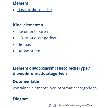
Element
classificatiecollectie
Kind-elementen
documentsoorten
informatiecategorieen
themas
trefwoorden
Element diwoo:classificatiecollectieType /
diwoo:informatiecategorieen
Documentatie
container-element voor informatiecategorieën
Diagram