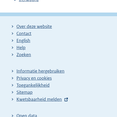
Over deze website
Contact
English
Help
Zoeken
Informatie hergebruiken
Privacy en cookies
Toegankelijkheid
Sitemap
E
Kwetsbaarheid melden
x
t
Open data