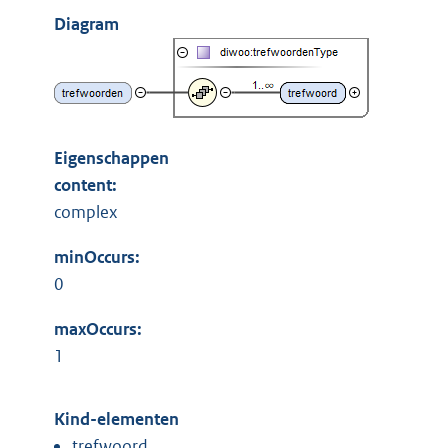
Diagram
Eigenschappen
content:
complex
minOccurs:
0
maxOccurs:
1
Kind-elementen
trefwoord