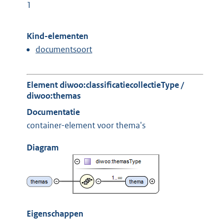
1
Kind-elementen
documentsoort
Element diwoo:classificatiecollectieType /
diwoo:themas
Documentatie
container-element voor thema's
Diagram
Eigenschappen