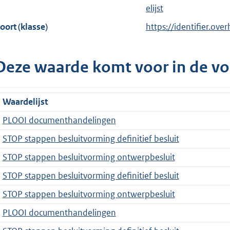
elijst
oort (klasse)
https://identifier.ove
Deze waarde komt voor in de vo
Waardelijst
PLOOI documenthandelingen
STOP stappen besluitvorming definitief besluit
STOP stappen besluitvorming ontwerpbesluit
STOP stappen besluitvorming definitief besluit
STOP stappen besluitvorming ontwerpbesluit
PLOOI documenthandelingen