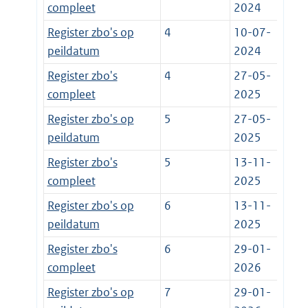
compleet
2024
Register zbo's op
4
10-07-
peildatum
2024
Register zbo's
4
27-05-
compleet
2025
Register zbo's op
5
27-05-
peildatum
2025
Register zbo's
5
13-11-
compleet
2025
Register zbo's op
6
13-11-
peildatum
2025
Register zbo's
6
29-01-
compleet
2026
Register zbo's op
7
29-01-