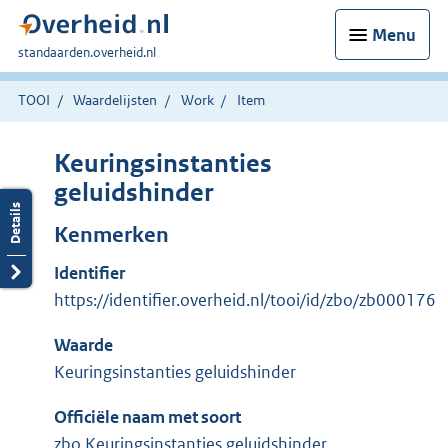
Menu
U
standaarden.overheid.nl
bent
hier:
TOOI
Waardelijsten
Work
Item
Keuringsinstanties
geluidshinder
Kenmerken
Identifier
https://identifier.overheid.nl/tooi/id/zbo/zb000176
Waarde
Keuringsinstanties geluidshinder
Officiële naam met soort
zbo Keuringsinstanties geluidshinder