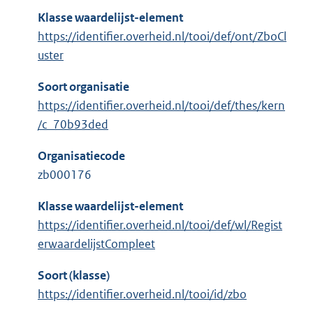
Klasse waardelijst-element
https://identifier.overheid.nl/tooi/def/ont/ZboCl
uster
Soort organisatie
https://identifier.overheid.nl/tooi/def/thes/kern
/c_70b93ded
Organisatiecode
zb000176
Klasse waardelijst-element
https://identifier.overheid.nl/tooi/def/wl/Regist
erwaardelijstCompleet
Soort (klasse)
https://identifier.overheid.nl/tooi/id/zbo