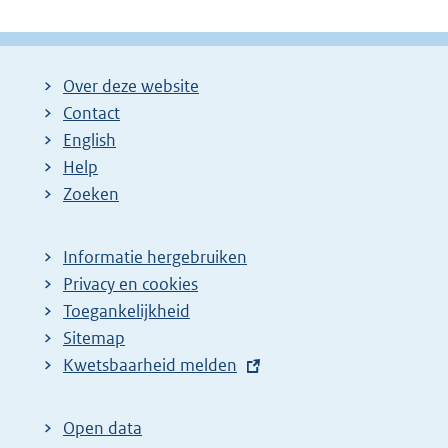
Over deze website
Contact
English
Help
Zoeken
Informatie hergebruiken
Privacy en cookies
Toegankelijkheid
Sitemap
E
Kwetsbaarheid melden
x
t
Open data
e