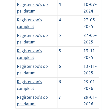
Register zbo's op
4
10-07-
peildatum
2024
Register zbo's
4
27-05-
compleet
2025
Register zbo's op
5
27-05-
peildatum
2025
Register zbo's
5
13-11-
compleet
2025
Register zbo's op
6
13-11-
peildatum
2025
Register zbo's
6
29-01-
compleet
2026
Register zbo's op
7
29-01-
peildatum
2026