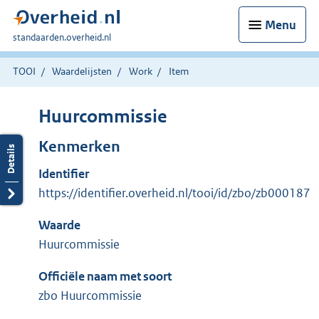
Menu
U
standaarden.overheid.nl
bent
hier:
TOOI
Waardelijsten
Work
Item
Huurcommissie
Kenmerken
Identifier
https://identifier.overheid.nl/tooi/id/zbo/zb000187
Waarde
Huurcommissie
Officiële naam met soort
zbo Huurcommissie