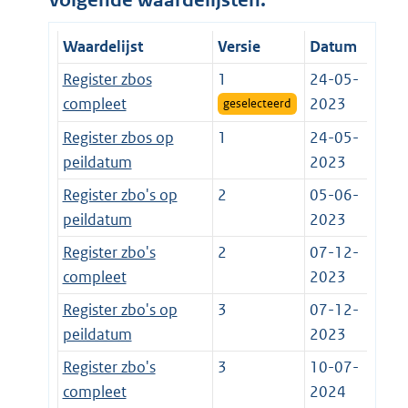
volgende waardelijsten:
Waardelijst
Versie
Datum
Register zbos
1
24-05-
compleet
2023
geselecteerd
Register zbos op
1
24-05-
peildatum
2023
Register zbo's op
2
05-06-
peildatum
2023
Register zbo's
2
07-12-
compleet
2023
Register zbo's op
3
07-12-
peildatum
2023
Register zbo's
3
10-07-
compleet
2024