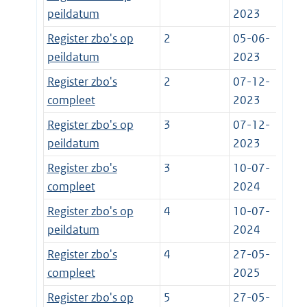
peildatum
2023
Register zbo's op
2
05-06-
peildatum
2023
Register zbo's
2
07-12-
compleet
2023
Register zbo's op
3
07-12-
peildatum
2023
Register zbo's
3
10-07-
compleet
2024
Register zbo's op
4
10-07-
peildatum
2024
Register zbo's
4
27-05-
compleet
2025
Register zbo's op
5
27-05-