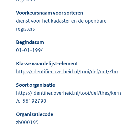
Voorkeursnaam voor sorteren
dienst voor het kadaster en de openbare
registers
Begindatum
01-01-1994
Klasse waardelijst-element
https://identifier.overheid.nl/tooi/def/ont/Zbo
Soort organisatie
https://identifier.overheid.nl/tooi/def/thes/kern
/c_56192790
Organisatiecode
zb000195