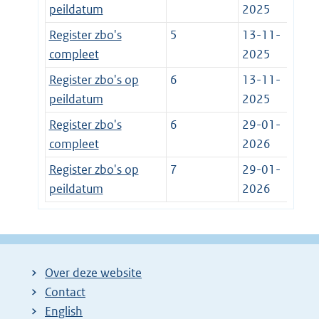
peildatum
2025
Register zbo's
5
13-11-
compleet
2025
Register zbo's op
6
13-11-
peildatum
2025
Register zbo's
6
29-01-
compleet
2026
Register zbo's op
7
29-01-
peildatum
2026
Over deze website
Contact
English