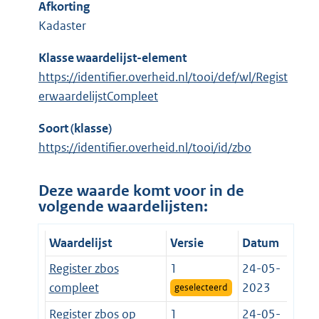
Afkorting
Kadaster
Klasse waardelijst-element
https://identifier.overheid.nl/tooi/def/wl/Regist
erwaardelijstCompleet
Soort (klasse)
https://identifier.overheid.nl/tooi/id/zbo
Deze waarde komt voor in de
volgende waardelijsten:
Waardelijst
Versie
Datum
Register zbos
1
24-05-
compleet
2023
geselecteerd
Register zbos op
1
24-05-