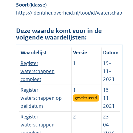
Soort (klasse)
https://identifier.overheid.nl/tooi/id/waterschap
Deze waarde komt voor in de
volgende waardelijsten:
Waardelijst
Versie
Datum
Register
1
15-
waterschappen
11-
compleet
2021
Register
1
15-
waterschappen op
11-
geselecteerd
peildatum
2021
Register
2
23-
waterschappen
04-
compleet
2024