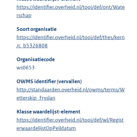
https://identifier.overheid.nl/tooi/def/ont/Wate
rschap
Soort organisatie
https://identifier.overheid.nl/tooi/def/thes/kern
/c_b5326808
Organisatiecode
ws0653
OWMS identifier (vervallen)
http://standaarden.overheid.nl/owms/terms/W
etterskip_Fryslan
Klasse waardelijst-element
https://identifier.overheid.nl/tooi/def/wl/Regist
erwaardelijstOpPeildatum