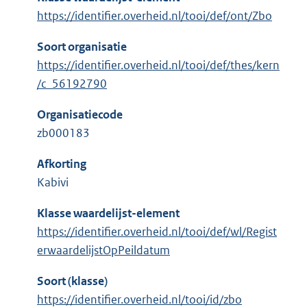
https://identifier.overheid.nl/tooi/def/ont/Zbo
Soort organisatie
https://identifier.overheid.nl/tooi/def/thes/kern
/c_56192790
Organisatiecode
zb000183
Afkorting
Kabivi
Klasse waardelijst-element
https://identifier.overheid.nl/tooi/def/wl/Regist
erwaardelijstOpPeildatum
Soort (klasse)
https://identifier.overheid.nl/tooi/id/zbo