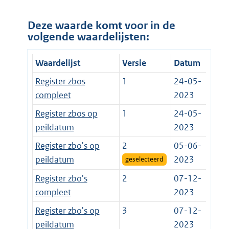
Deze waarde komt voor in de
volgende waardelijsten:
Waardelijst
Versie
Datum
Register zbos
1
24-05-
compleet
2023
Register zbos op
1
24-05-
peildatum
2023
Register zbo's op
2
05-06-
peildatum
2023
geselecteerd
Register zbo's
2
07-12-
compleet
2023
Register zbo's op
3
07-12-
peildatum
2023