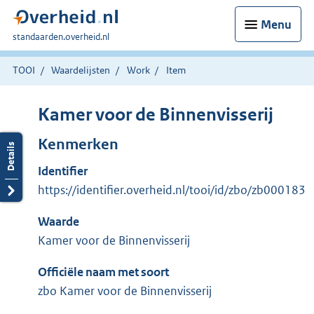
Menu
U
standaarden.overheid.nl
bent
hier:
TOOI
Waardelijsten
Work
Item
Kamer voor de Binnenvisserij
Kenmerken
Identifier
https://identifier.overheid.nl/tooi/id/zbo/zb000183
Waarde
Kamer voor de Binnenvisserij
Officiële naam met soort
zbo Kamer voor de Binnenvisserij