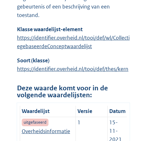
gebeurtenis of een beschrijving van een
toestand.
Klasse waardelijst-element
https://identifier.overheid.nl/tooi/def/wl/Collecti
egebaseerdeConceptwaardelijst
Soort (klasse)
https://identifier.overheid.nl/tooi/def/thes/kern
Deze waarde komt voor in de
volgende waardelijsten:
Waardelijst
Versie
Datum
1
15-
uitgefaseerd
11-
Overheidsinformatie
2021