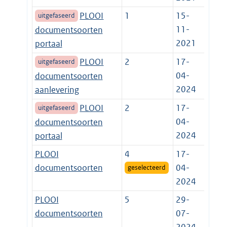
PLOOI
1
15-
uitgefaseerd
11-
documentsoorten
2021
portaal
PLOOI
2
17-
uitgefaseerd
04-
documentsoorten
2024
aanlevering
PLOOI
2
17-
uitgefaseerd
04-
documentsoorten
2024
portaal
PLOOI
4
17-
documentsoorten
04-
geselecteerd
2024
PLOOI
5
29-
documentsoorten
07-