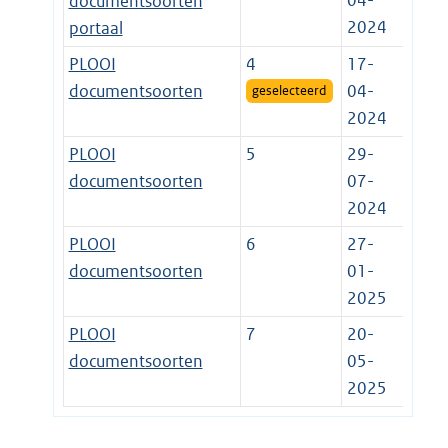
04-
documentsoorten
2024
portaal
PLOOI
4
17-
documentsoorten
04-
geselecteerd
2024
PLOOI
5
29-
documentsoorten
07-
2024
PLOOI
6
27-
documentsoorten
01-
2025
PLOOI
7
20-
documentsoorten
05-
2025