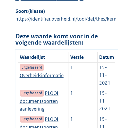
Soort (klasse)
https://identifier.overheid.nl/tooi/def/thes/kern
Deze waarde komt voor in de
volgende waardelijsten:
Waardelijst
Versie
Datum
1
15-
uitgefaseerd
11-
Overheidsinformatie
2021
PLOOI
1
15-
uitgefaseerd
11-
documentsoorten
2021
aanlevering
PLOOI
1
15-
uitgefaseerd
11-
documentsoorten