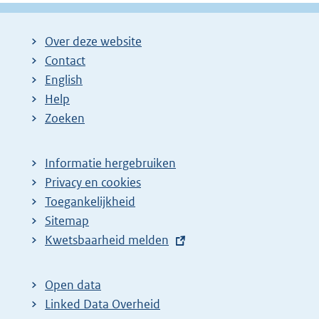
Over deze website
Contact
English
Help
Zoeken
Informatie hergebruiken
Privacy en cookies
Toegankelijkheid
Sitemap
E
Kwetsbaarheid melden
x
t
Open data
e
Linked Data Overheid
r