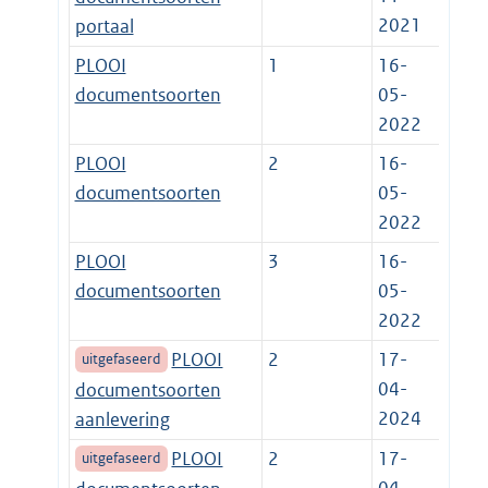
2021
portaal
PLOOI
1
16-
documentsoorten
05-
2022
PLOOI
2
16-
documentsoorten
05-
2022
PLOOI
3
16-
documentsoorten
05-
2022
PLOOI
2
17-
uitgefaseerd
04-
documentsoorten
2024
aanlevering
PLOOI
2
17-
uitgefaseerd