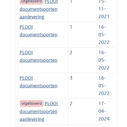
PLOOI
1
15-
uitgefaseerd
11-
documentsoorten
2021
aanlevering
PLOOI
1
16-
documentsoorten
05-
2022
PLOOI
2
16-
documentsoorten
05-
2022
PLOOI
3
16-
documentsoorten
05-
2022
PLOOI
2
17-
uitgefaseerd
04-
documentsoorten
2024
aanlevering