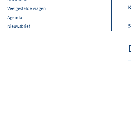
K
Veelgestelde vragen
Agenda
S
Nieuwsbrief