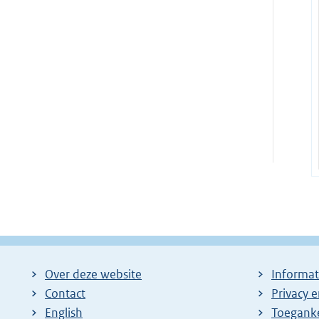
Over deze website
Informat
Contact
Privacy 
English
Toeganke