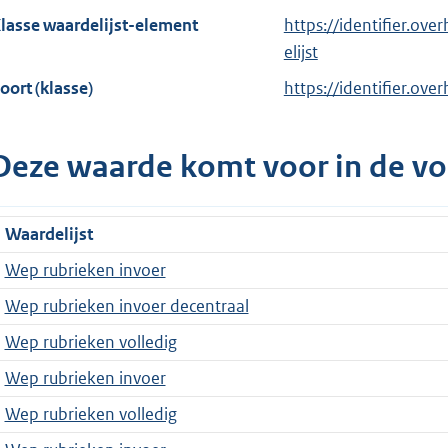
lasse waardelijst-element
https://identifier.ov
elijst
oort (klasse)
https://identifier.ove
Deze waarde komt voor in de vo
Waardelijst
Wep rubrieken invoer
Wep rubrieken invoer decentraal
Wep rubrieken volledig
Wep rubrieken invoer
Wep rubrieken volledig