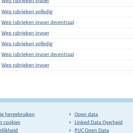
Wep rubrieken invoer
Wep rubrieken volledig
Wep rubrieken invoer decentraal
Wep rubrieken invoer
Wep rubrieken volledig
Wep rubrieken invoer decentraal
Wep rubrieken invoer
ie hergebruiken
Open data
en cookies
Linked Data Overheid
lijkheid
PUC Open Data