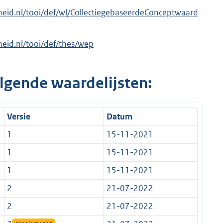
erheid.nl/tooi/def/wl/CollectiegebaseerdeConceptwaard
rheid.nl/tooi/def/thes/wep
lgende waardelijsten:
Versie
Datum
1
15-11-2021
1
15-11-2021
1
15-11-2021
2
21-07-2022
2
21-07-2022